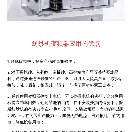
纺纱机变频器应用的优点
1. 降低破损率，提高产品质量和效率；
2. 对于强捻纱、包芯纱、麻棉纱、高档精梳产品等某些疑难品
种，通过变速选择最佳的生产工艺，可以大大提高产量，减少后
接头，减少后花，相应减少辊花，节省了原材料返工成本；
3. 通过使用变频器控制主电机，可以挖掘电机的功率，充分利用
和提高功率因数，达到节能的目的。在不安装变频的情况下，普
通纺纱机的有功功率在7.3到8.1之间。安装变频后，有功功率达到
9.9以上，在同等生产能力下，降低无功电流、线路损耗，节约用
电，降低设备用电；