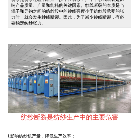
响产品质量、产量和能耗的关键因素。纱线断裂的本质是当
辊子和导钩之间的纺纱段中的纱线强度小于纺纱段承受的张
力时，就会发生纱线断裂。因此，为了减少纱线断裂，有必
要稳定纺纱张力。
纺纱断裂是纺纱生产中的主要危害
1.影响纺纱机产量，降低生产效率；