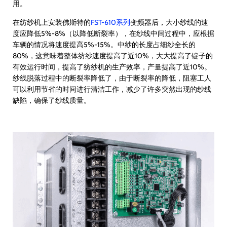
用。
在纺纱机上安装佛斯特的
FST-610系列
变频器后，大小纱线的速
度应降低5%-8%（以降低断裂率），在纱线中间过程中，应根据
车辆的情况将速度提高5%-15%。中纱的长度占细纱全长的
80%，这意味着整体纺纱速度提高了近10%，大大提高了锭子的
有效运行时间，提高了纺纱机的生产效率，产量提高了近10%。
纱线脱落过程中的断裂率降低了，由于断裂率的降低，阻塞工人
可以利用节省的时间进行清洁工作，减少了许多突然出现的纱线
缺陷，确保了纱线质量。